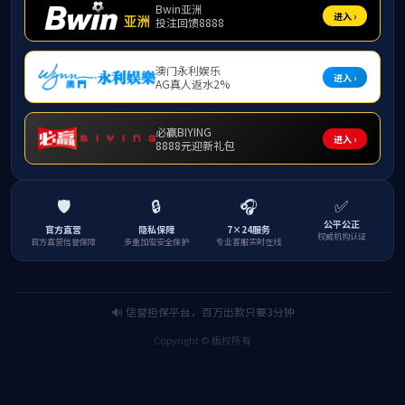
题报道《丝路基金中东首单投资项目既满足迪拜增
长的电力需求，也贯彻可持续发展理念 ：“用心帮
助我们保护环境，中国建设者令人尊敬！”》。