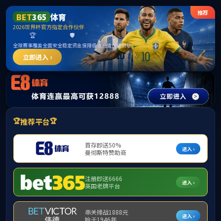
中国·永利集团(304am-VIP认证)官网-Official
Platform
NEWS CENTER
新闻中心
媒体关注
公司要闻
学习教育
【人民日报】丝路基金中东首单投资项